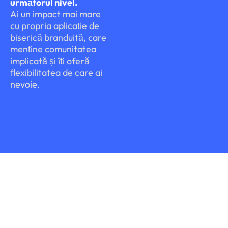
următorul nivel.
Ai un impact mai mare
cu propria aplicație de
biserică branduită, care
menține comunitatea
implicată și îți oferă
flexibilitatea de care ai
nevoie.