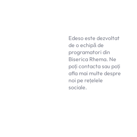
Edeso este dezvoltat
de o echipă de
programatori din
Biserica Rhema. Ne
poți contacta sau poți
afla mai multe despre
noi pe rețelele
sociale.