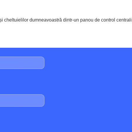
și cheltuielilor dumneavoastră dintr-un panou de control centrali