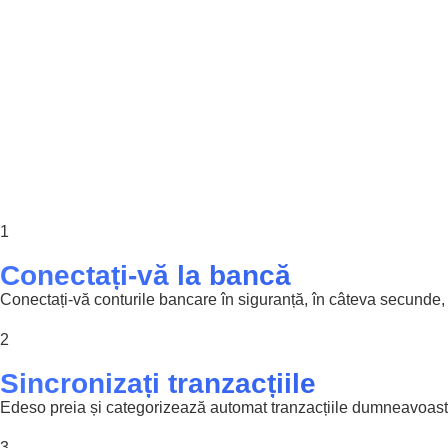
1
Conectați-vă la bancă
Conectați-vă conturile bancare în siguranță, în câteva secunde,
2
Sincronizați tranzacțiile
Edeso preia și categorizează automat tranzacțiile dumneavoastră
3