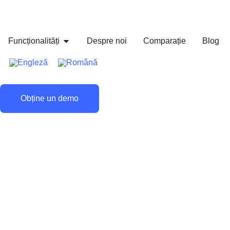
Funcționalități
Despre noi
Comparație
Blog
Obține un demo