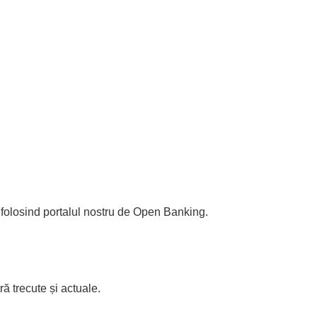
 folosind portalul nostru de Open Banking.
 trecute și actuale.